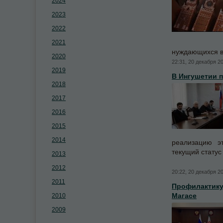
2024
2023
2022
2021
нуждающихся в
2020
22:31, 20 декабря 2
2019
В Ингушетии 
2018
2017
2016
2015
2014
реализацию эт
текущий статус
2013
2012
20:22, 20 декабря 2
2011
Профилактику
Магасе
2010
2009