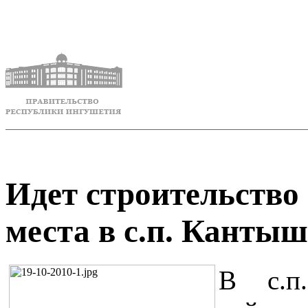
Идет строительство
места в с.п. Канты
В с.п