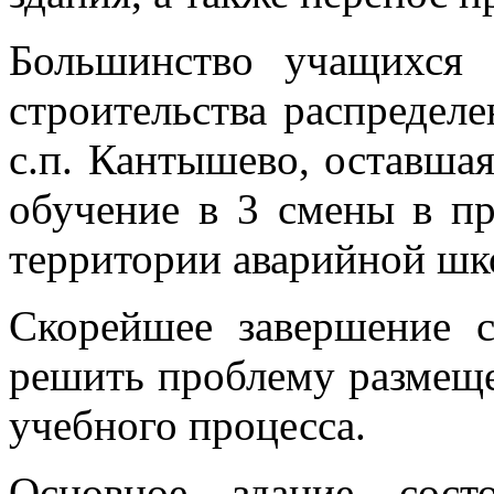
Большинство учащихся
строительства распредел
с.п. Кантышево, оставша
обучение в 3 смены в п
территории аварийной шк
Скорейшее завершение с
решить проблему размещ
учебного процесса.
Основное здание сост