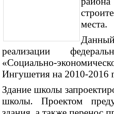
района
строит
места.
Данный
реализации федерал
«Социально-экономиче
Ингушетия на 2010-2016 
Здание школы запроектир
школы. Проектом пред
здания, а также перенос 