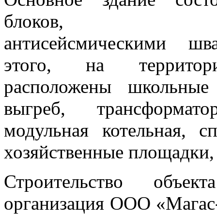
блоков, разд
антисейсмическими шв
этого, на террито
расположены школьные 
выгреб, трансформато
модульная котельная, с
хозяйственные площадки,
Строительство объект
организация ООО «Магас-