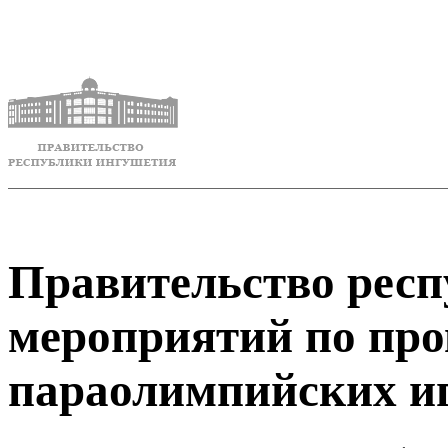
Правительство респ
мероприятий по пр
параолимпийских и