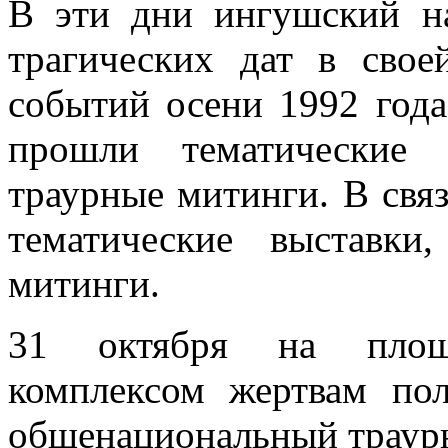
В эти дни ингушский н
трагических дат в сво
событий осени 1992 года
прошли тематические 
траурные митинги. В свя
тематические выставки
митинги.
31 октября на площ
комплексом жертвам по
общенациональный траурн