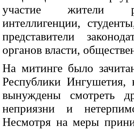
участие жители рес
интеллигенции, студент
представители законод
органов власти, обществе
На митинге было зачита
Республики Ингушетия, 
вынуждены смотреть д
неприязни и нетерпим
Несмотря на меры прини