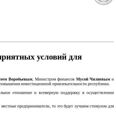
приятных условий для
сеем Воробьевым
, Министром финансов
Мусой Чилиевым
и
 повышения инвестиционной привлекательности республики.
ельное отношение и всемерную поддержку в осуществлении
ь местные предприниматели, то это будет лучшим стимулом для