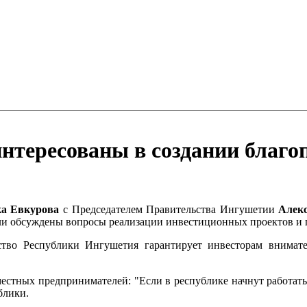
нтересованы в создании благо
а Евкурова
с Председателем Правительства Ингушетии
Алек
ли обсуждены вопросы реализации инвестиционных проектов и
ство Республики Ингушетия гарантирует инвесторам внимат
местных предпринимателей: "Если в республике начнут работат
блики.