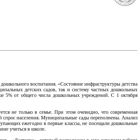
 дошкольного воспитания. «Состояние инфраструктуры детства
ципальных детских садов, так и систему частных дошкольных
ьше 5% от общего числа дошкольных учреждений. С 1 октября
тся не только в семье. При этом очевидно, что современная
ий спрос населения. Муниципальные сады переполнены. Анализ
ступающих ежегодно в первые классы, не посещали дошкольные
ние учиться в школе.