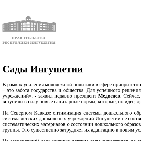
Сады Ингушетии
В рамках усиления молодежной политики в сфере приоритетно
– это забота государства и общества. Для успешного решен
учреждений», - заявил недавно президент
Медведев
. Сейчас
вступили в силу новые санитарные нормы, которые, по идее, 
На Северном Кавказе оптимизация системы дошкольного обра
система детских дошкольных учреждений Ингушетии не соотве
систематических материалов о состоянии дошкольного образо
группы. Это существенно затрудняет их адаптацию к новым усл