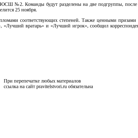
ЮСШ №2. Команды будут разделены на две подгруппы, после иг
елится 25 ноября.
ипломами соответствующих степеней. Также ценными призами
, «Лучший вратарь» и «Лучший игрок», сообщил корреспонд
При перепечатке любых материалов
ссылка на сайт pravitelstvori.ru обязательна