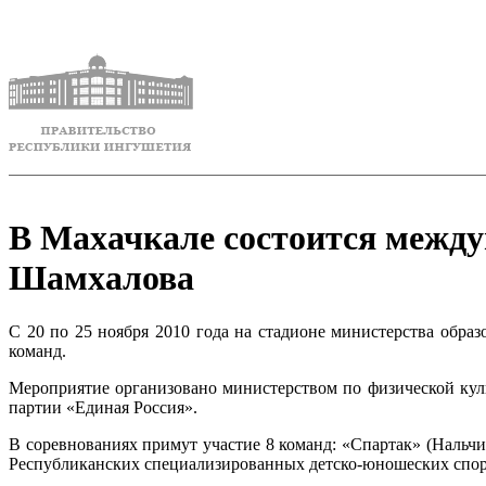
В Махачкале состоится межд
Шамхалова
С 20 по 25 ноября 2010 года на стадионе министерства обр
команд.
Мероприятие организовано министерством по физической кул
партии «Единая Россия».
В соревнованиях примут участие 8 команд: «Спартак» (Нальчи
Республиканских специализированных детско-юношеских спо