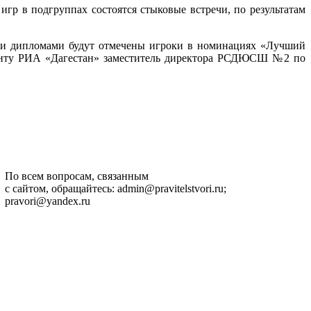
р в подгруппах состоятся стыковые встречи, по результатам
 и дипломами будут отмечены игроки в номинациях «Лучший
енту РИА «Дагестан» заместитель директора РСДЮСШ №2 по
По всем вопросам, связанным
с сайтом, обращайтесь: admin@pravitelstvori.ru;
pravori@yandex.ru