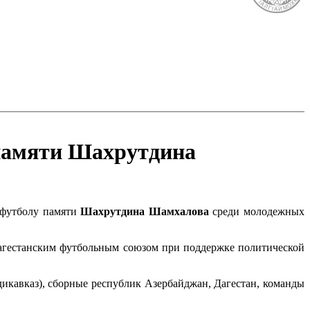
 памяти Шахрутдина
о футболу памяти
Шахрутдина Шамхалова
среди молодежных
Дагестанским футбольным союзом при поддержке политической
дикавказ), сборные республик Азербайджан, Дагестан, команды