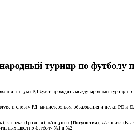
ународный турнир по футболу
азования и науки РД будет проходить международный турнир п
ьтуре и спорту РД, министерством образования и науки РД и 
к), «Терек» (Грозный),
«Ангушт» (Ингушетия)
, «Алания» (Вла
ртивных школ по футболу №1 и №2.