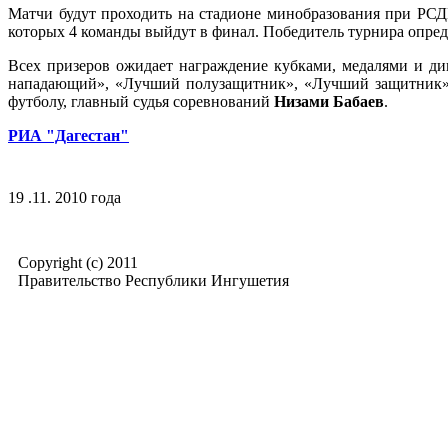
Матчи будут проходить на стадионе минобразования при РСД
которых 4 команды выйдут в финал. Победитель турнира опред
Всех призеров ожидает награждение кубками, медалями и д
нападающий», «Лучший полузащитник», «Лучший защитник»
футболу, главный судья соревнований
Низами Бабаев
.
РИА "Дагестан"
19 .11. 2010 года
Copyright (c) 2011
Правительство Республики Ингушетия