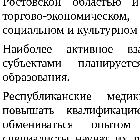
Ростовской областью 
торгово-экономическ
социальном и культурном 
Наиболее активное вз
субъектами планиру
образования.
Республиканские меди
повышать квалификаци
обмениваться опытом
специалисты научат их р