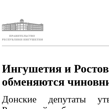
Ингушетия и Ростов
обменяются чиновн
Донские депутаты ут