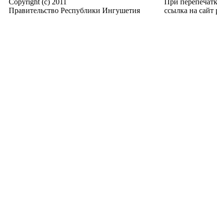
Copyright (c) 2011
При перепечат
Правительство Республики Ингушетия
ссылка на сайт p