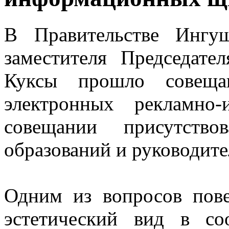
В Правительстве Ингуш
заместителя Председате
Куксы прошло совеща
электронных рекламно
совещании присутство
образований и руководит
Одним из вопросов пове
эстетический вид в со