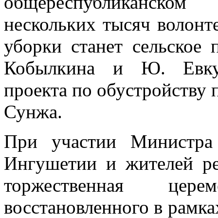
общереспубликанском
нескольких тысяч волонт
уборки станет сельское 
Кобылкина и Ю. Евкур
проекта по обустройству 
Сунжа.
При участии Министра
Ингушетии и жителей ре
торжественная цер
восстановленного в рамк