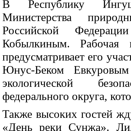
В Республику Ингуш
Министерства природ
Российской Федерац
Кобылкиным. Рабочая 
предусматривает его учас
Юнус-Беком Евкуровым
экологической безопа
федерального округа, кото
Также высоких гостей жд
«День реки Сунжа». Ли