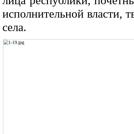
лица республики, почетны
исполнительной власти, т
села.