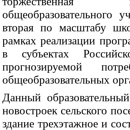
торжественная 
общеобразовательного у
вторая по масштабу шко
рамках реализации прог
в субъектах Российс
прогнозируемой пот
общеобразовательных орга
Данный образовательный
новостроек сельского пос
здание трехэтажное и сост