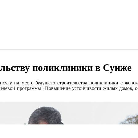
ельству поликлиники в Сунже
сулу на месте будущего строительства поликлиники с женско
 целевой программы «Повышение устойчивости жилых домов, о