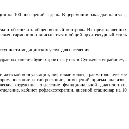
ции на 100 посещений в день. В церемонии закладки капсулы,
нужно обеспечить общественный контроль. Из представленных
должен гармонично вписываться в общий архитектурный стиль
оступности медицинских услуг для населения.
дравоохранения будет строиться у нас в Сунженском районе», -
 женской консультации, лифтовые холлы, травматологическое
тороманоскопии и гастроскопии, помещений приема анализов,
ческое отделение, отделение функциональной диагностики,
тделение, кабинет рефлексотерапии, дневной стационар на 10