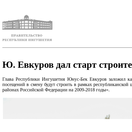
Ю. Евкуров дал старт строит
Глава Республики Ингушетия Юнус-Бек Евкуров заложил кап
посещений в смену будут строить в рамках республиканской
районах Российской Федерации на 2009-2018 годы».