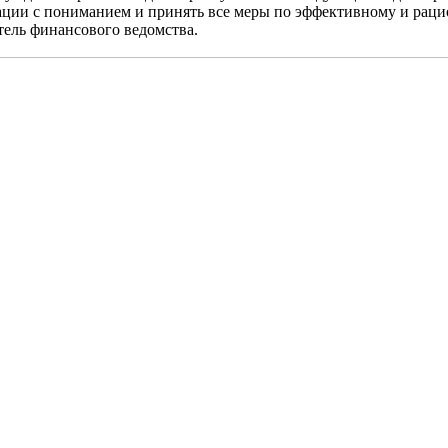
ации с пониманием и принять все меры по эффективному и рац
тель финансового ведомства.