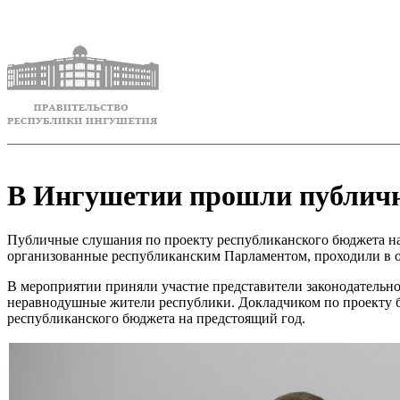
В Ингушетии прошли публичны
Публичные слушания по проекту республиканского бюджета на 2
организованные республиканским Парламентом, проходили в оч
В мероприятии приняли участие представители законодательн
неравнодушные жители республики. Докладчиком по проекту б
республиканского бюджета на предстоящий год.