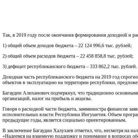
Так, в 2019 году после окончания формирования доходной и р
1) общий объем доходов бюджета – 22 124 996,6 тыс. рублей;
2) общий объем расходов бюджета – 22 458 858,8 тыс. рублей;
3) дефицит республиканского бюджета – 333 862,2 тыс. рублей.
Доходная часть республиканского бюджета на 2019 год спрогн
объектов в эксплуатацию на территории республики, предложе
Багаудин Алиханович подчеркнул, что традиционно основными
организаций, налог на прибыль и акцизы.
Говоря о расходной части бюджета, замминистра финансов зая
исполнительных власти Республики Ингушетия. Объем програм
предыдущие годы, является социально ориентированным.
В заключение Багаудин Халухаев отметил, что, несмотря на 
«Надеемся на взаимную поддержку и понимание в вопросах об