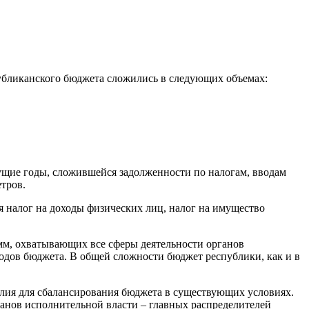
публиканского бюджета сложились в следующих объемах:
ущие годы, сложившейся задолженности по налогам, вводам
тров.
 налог на доходы физических лиц, налог на имущество
амм, охватывающих все сферы деятельности органов
одов бюджета. В общей сложности бюджет республики, как и в
илия для сбалансирования бюджета в существующих условиях.
анов исполнительной власти – главных распределителей