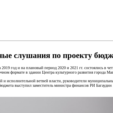
е слушания по проекту бюдже
019 год и на плановый период 2020 и 2021 гг. состоялись в чет
ном формате в здании Центра культурного развития города Маг
ой и исполнительной ветвей власти, руководители муниципальн
юджета выступил заместитель министра финансов РИ Багаудин 