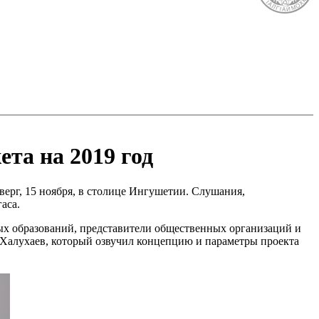
та на 2019 год
верг, 15 ноября, в столице Ингушетии. Слушания,
аса.
ых образований, представители общественных организаций и
Халухаев, который озвучил концепцию и параметры проекта