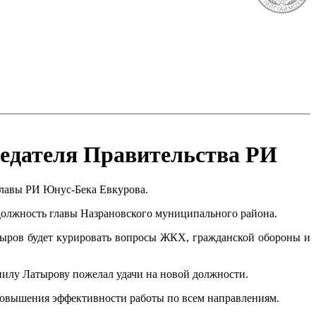
седателя Правительства РИ
Главы РИ Юнус-Бека Евкурова.
должность главы Назрановского муниципального района.
ыров будет курировать вопросы ЖКХ, гражданской обороны и
пилу Латырову пожелал удачи на новой должности.
я повышения эффективности работы по всем направлениям.