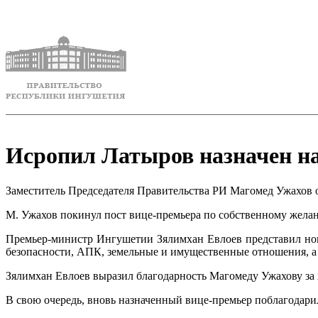
Исропил Латыров назначен на
Заместитель Председателя Правительства РИ Магомед Ужахов 
М. Ужахов покинул пост вице-премьера по собственному желан
Премьер-министр Ингушетии Зялимхан Евлоев представил но
безопасности, АПК, земельные и имущественные отношения, а
Зялимхан Евлоев выразил благодарность Магомеду Ужахову за 
В свою очередь, вновь назначенный вице-премьер поблагодари