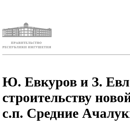
Ю. Евкуров и З. Евл
строительству ново
с.п. Средние Ачалу