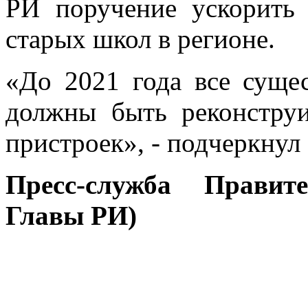
РИ поручение ускорить
старых школ в регионе.
«До 2021 года все суще
должны быть реконстру
пристроек», - подчеркнул
Пресс-служба Правит
Главы РИ)