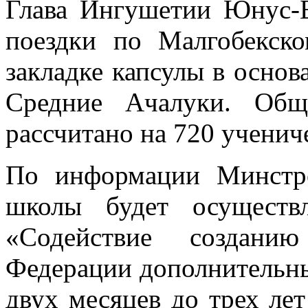
Глава Ингушетии Юнус-Б
поездки по Малгобекск
закладке капсулы в основ
Средние Ачалуки. Обще
рассчитано на 720 ученич
По информации Минстро
школы будет осуществ
«Содействие создани
Федерации дополнительных
двух месяцев до трех ле