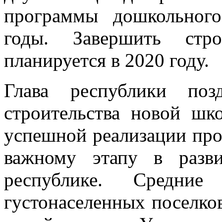
программы дошкольного
годы. Завершить стр
планируется в 2020 году.
Глава республики поз
строительства новой шк
успешной реализации про
важному этапу в разв
республике. Средн
густонаселенных поселко