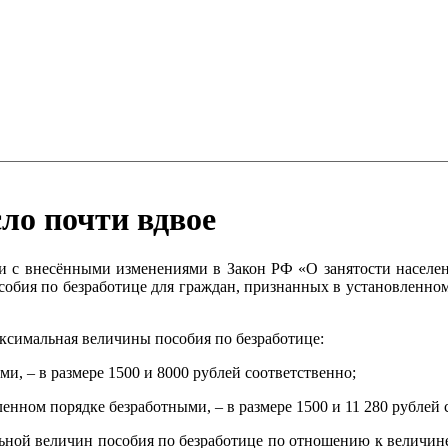
ло почти вдвое
ии с внесёнными изменениями в Закон РФ «О занятости населе
обия по безработице для граждан, признанных в установленном
симальная величины пособия по безработице:
и, – в размере 1500 и 8000 рублей соответственно;
енном порядке безработными, – в размере 1500 и 11 280 рублей 
льной величин пособия по безработице по отношению к величин