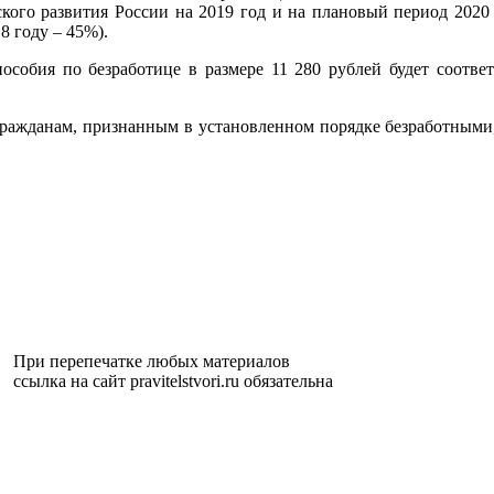
ского развития России на 2019 год и на плановый период 2020
8 году – 45%).
особия по безработице в размере 11 280 рублей будет соотв
гражданам, признанным в установленном порядке безработными,
При перепечатке любых материалов
ссылка на сайт pravitelstvori.ru обязательна