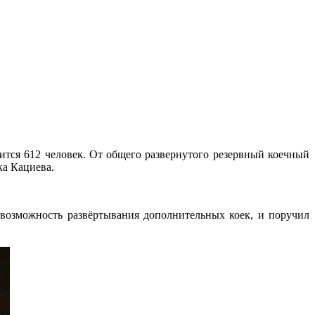
ится 612 человек. От общего развернутого резервный коечный
ка Кациева.
 возможность развёртывания дополнительных коек, и поручил