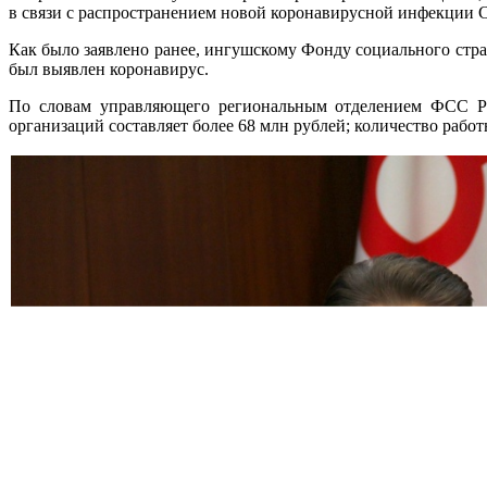
в связи с распространением новой коронавирусной инфекции
Как было заявлено ранее, ингушскому Фонду социального стр
был выявлен коронавирус.
По словам управляющего региональным отделением ФСС Рус
организаций составляет более 68 млн рублей; количество работн