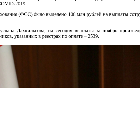
 COVID-2019.
ахования (ФСС) было выделено 108 млн рублей на выплаты сот
лана Дахкильгова, на сегодня выплаты за ноябрь произвед
иков, указанных в реестрах по оплате – 2539.