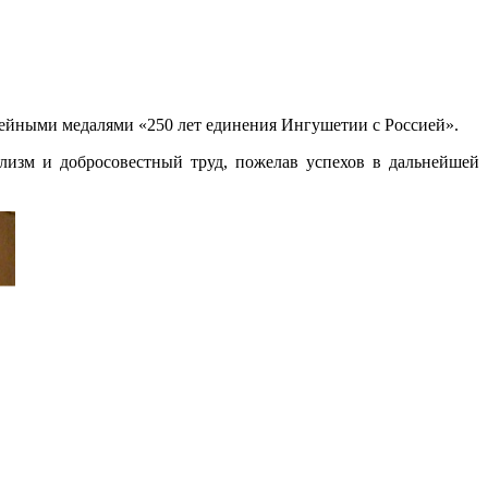
йными медалями «250 лет единения Ингушетии с Россией».
лизм и добросовестный труд, пожелав успехов в дальнейшей