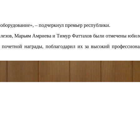
 оборудование», – подчеркнул премьер республики.
езов, Марьям Амриева и Тимур Фаттахов были отмечены юбиле
 почетной награды, поблагодарил их за высокий профессиона