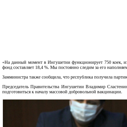
«На данный момент в Ингушетии функционирует 750 коек, из 
фонд составляет 18,4 %. Мы постоянно следим за его наполняе
Замминистра также сообщила, что республика получила партию 
Председатель Правительства Ингушетии Владимир Сластенин 
подготовиться к началу массовой добровольной вакцинации.