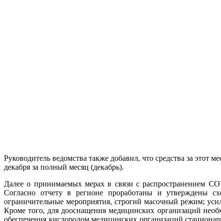
Руководитель ведомства также добавил, что средства за этот 
декабря за полный месяц (декабрь).
Далее о принимаемых мерах в связи с распространением CO
Согласно отчету в регионе проработаны и утверждены с
ограничительные мероприятия, строгий масочный режим; уси
Кроме того, для дооснащения медицинских организаций необ
обеспечения кислородом медицинских организаций стационарн