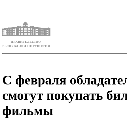
С февраля обладат
смогут покупать би
фильмы