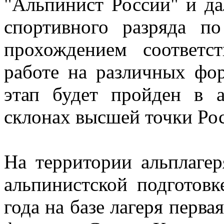
"Альпинист России" и да
спортивного разряда п
прохождением соответс
работе на различных фо
этап будет пройден в а
склонах высшей точки Рос
На территории альплагер
альпинистской подготовк
года на базе лагеря перва