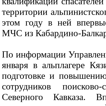
квалификации спасателей 
территории альпинистско
этом году в ней впервы
МЧС из Кабардино-Балкар
По информации Управлени
января в альплагере Кяз
подготовке и повышению
сотрудников поисково
Северного Кавказа. В