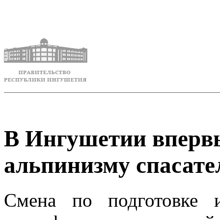
В Ингушетии впервы
альпинизму спасате
Смена по подготовке 