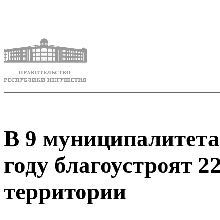
В 9 муниципалитет
году благоустроят 
территории