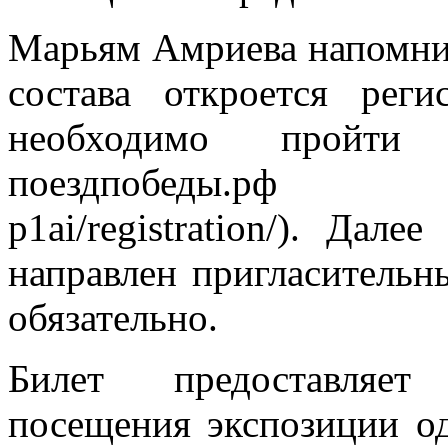
Марьям Амриева напомнил
состава откроется рег
необходимо пройти
поездпобеды.рф (https
p1ai/registration/). Дал
направлен пригласительны
обязательно.
Билет предоставляет
посещения экспозиции од