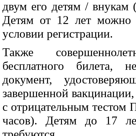
двум его детям / внукам 
Детям от 12 лет можно 
условии регистрации.
Также совершенноле
бесплатного билета, н
документ, удостоверя
завершенной вакцинации,
с отрицательным тестом П
часов). Детям до 17 л
требуются.