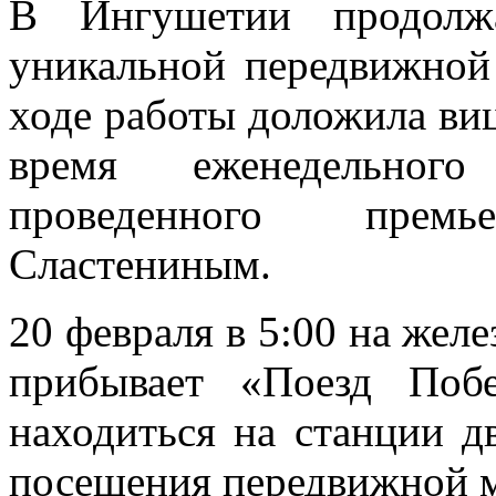
В Ингушетии продолжа
уникальной передвижной
ходе работы доложила ви
время еженедельного 
проведенного премь
Сластениным.
20 февраля в 5:00 на жел
прибывает «Поезд Побе
находиться на станции д
посещения передвижной м