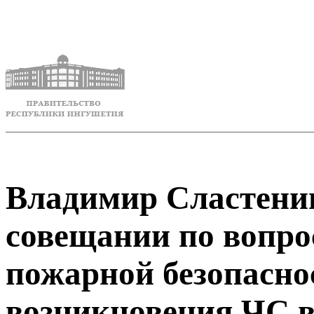
Владимир Сластенин
совещании по вопр
пожарной безопасно
возникновения ЧС 