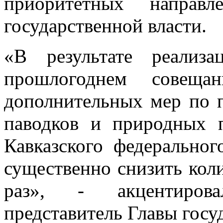
приоритетных направл
государственной власти.
«В результате реализ
прошлогоднем совеща
дополнительных мер по 
паводков и природных п
Кавказского федеральног
существенно снизить кол
раз», - акцентиров
представитель Главы госуд