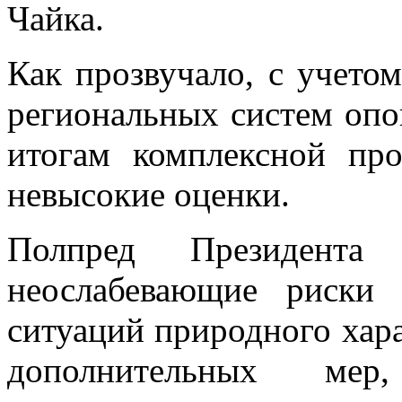
Чайка.
Как прозвучало, с учето
региональных систем опо
итогам комплексной пр
невысокие оценки.
Полпред Президент
неослабевающие риски 
ситуаций природного хар
дополнительных ме