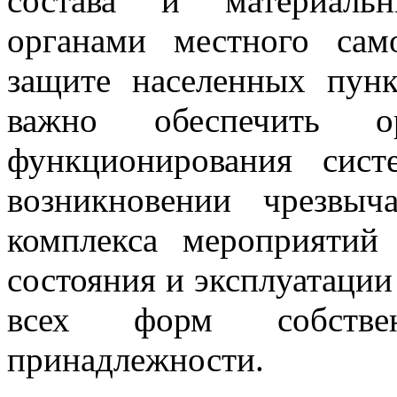
состава и материальн
органами местного сам
защите населенных пун
важно обеспечить ор
функционирования сис
возникновении чрезвыч
комплекса мероприятий
состояния и эксплуатаци
всех форм собстве
принадлежности.