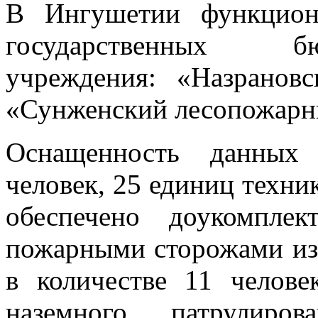
В Ингушетии функцион
государственных б
учреждения: «Назранов
«Сунженский лесопожарн
Оснащенность данных 
человек, 25 единиц техник
обеспечено доукомпле
пожарными сторожами из 
в количестве 11 челов
наземного патрулиро