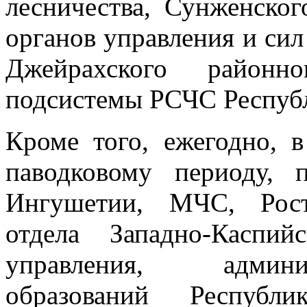
лесничества, Сунженског
органов управления и сил
Джейрахского районно
подсистемы РСЧС Респуб
Кроме того, ежегодно, в
паводковому периоду, 
Ингушетии, МЧС, Росте
отдела Западно-Каспий
управления, админ
образований Республ