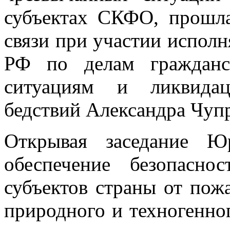
субъектах СКФО, прошла
связи при участии испол
РФ по делам гражданс
ситуациям и ликвидац
бедствий Александра Чуп
Открывая заседание Ю
обеспечение безопасно
субъектов страны от пож
природного и техногенног