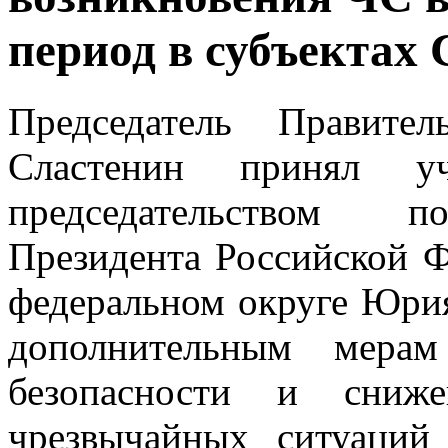
период в субъекта
Председатель Правите
Сластенин принял у
председательством по
Президента Российской Ф
федеральном округе Юрия
дополнительным мера
безопасности и сниже
чрезвычайных ситуаций