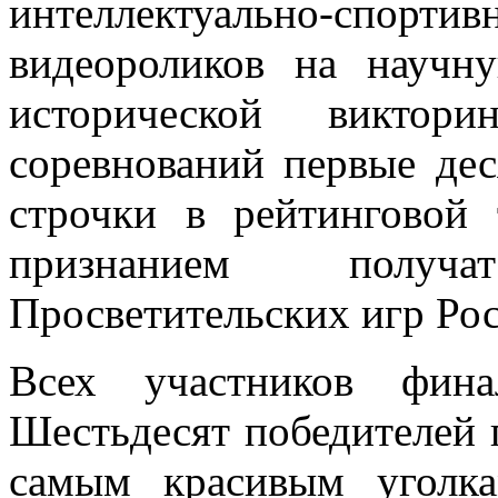
интеллектуально-спор
видеороликов на научн
исторической виктор
соревнований первые дес
строчки в рейтинговой 
признанием получ
Просветительских игр Рос
Всех участников фина
Шестьдесят победителей 
самым красивым уголк