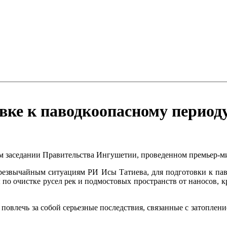
вке к паводкоопасному период
ом заседании Правительства Ингушетии, проведенном премьер
резвычайным ситуациям РИ Исы Татиева, для подготовки к пав
о очистке русел рек и подмостовых пространств от наносов, кр
повлечь за собой серьезные последствия, связанные с затопле