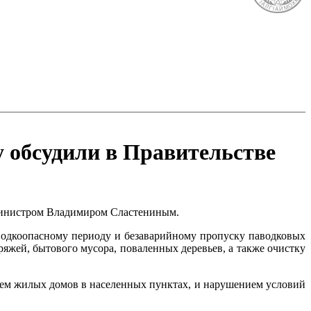
у обсудили в Правительстве
-министром Владимиром Сластениным.
одкоопасному периоду и безаварийному пропуску паводковых
яжей, бытового мусора, поваленных деревьев, а также очистку
нием жилых домов в населенных пунктах, и нарушением условий