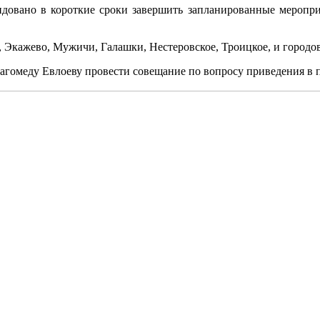
ндовано в короткие сроки завершить запланированные мероприя
и, Экажево, Мужичи, Галашки, Нестеровское, Троицкое, и городо
гомеду Евлоеву провести совещание по вопросу приведения в п