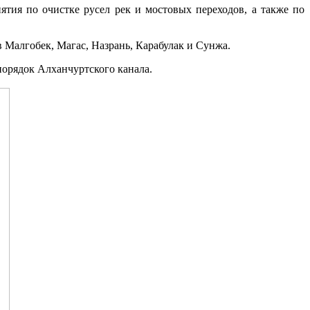
тия по очистке русел рек и мостовых переходов, а также по
в Малгобек, Магас, Назрань, Карабулак и Сунжа.
орядок Алханчуртского канала.