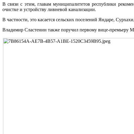
В связи с этим, главам муниципалитетов республики рекоме
очистке и устройству ливневой канализации.
В частности, это касается сельских поселений Яндаре, Сурхах
Владимир Сластенин также поручил первому вице-премьеру Ма