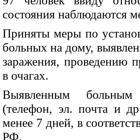
97 человек ввиду относ
состояния наблюдаются м
Приняты меры по установ
больных на дому, выявлен
заражения, проведению 
в очагах.
Выявленным больным 
(телефон, эл. почта и д
менее 7 дней, в соответс
РФ.