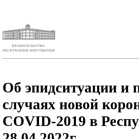
Об эпидситуации и
случаях новой коро
COVID-2019 в Респ
28.04.2022г.