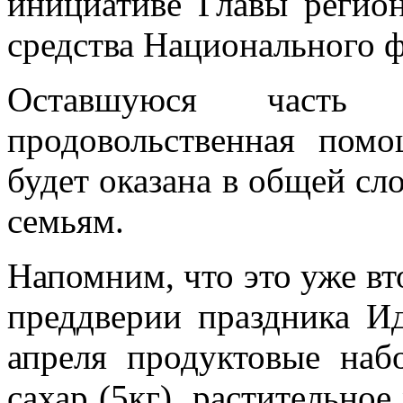
инициативе Главы регио
средства Национального ф
Оставшуюся часть 
продовольственная пом
будет оказана в общей с
семьям.
Напомним, что это уже вт
преддверии праздника И
апреля продуктовые наб
сахар (5кг), растительно