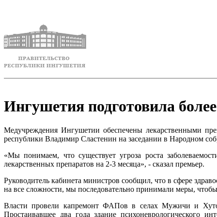
Ингушетия подготовила более
Медучреждения Ингушетии обеспечены лекарственными препа
республики Владимир Сластенин на заседании в Народном соб
«Мы понимаем, что существует угроза роста заболеваемости
лекарственных препаратов на 2-3 месяца», - сказал премьер.
Руководитель кабинета министров сообщил, что в сфере здра
на все сложности, мы последовательно принимали меры, чтоб
Власти провели капремонт ФАПов в селах Мужичи и Хутор
Простаивавшее два года здание психоневрологического ин