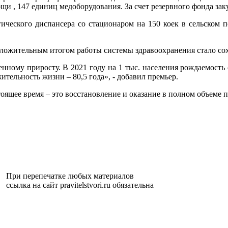
и , 147 единиц медоборудования. За счет резервного фонда за
гического диспансера со стационаром на 150 коек в сельском 
ложительным итогом работы системы здравоохранения стало со
нному приросту. В 2021 году на 1 тыс. населения рождаемость 
ительность жизни – 80,5 года», - добавил премьер.
стоящее время – это восстановление и оказание в полном объем
При перепечатке любых материалов
ссылка на сайт pravitelstvori.ru обязательна