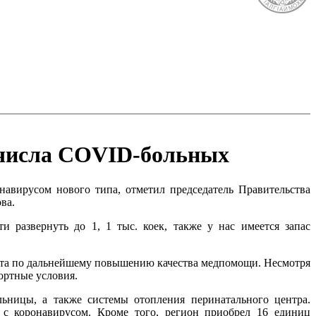
а числа COVID-больных
авирусом нового типа, отметил председатель Правительства
ва.
и развернуть до 1, 1 тыс. коек, также у нас имеется запас
бота по дальнейшему повышению качества медпомощи. Несмотря
ортные условия.
ницы, а также системы отопления перинатального центра.
 с коронавирусом. Кроме того, регион приобрел 16 единиц