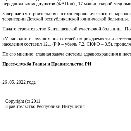
передвижных медпунктов (ФАПов) , 17 машин скорой медпомощ
Завершается строительство психоневрологического и нарколо
территории Детской республиканской клинической больницы.
Начато строительство Кантышевской участковой больницы. По
«У нас одни из лучших показателей по рождаемости и естестве
населения составил 12,1 (РФ – убыль 7,2, СКФО – 3,5), продолж
По его мнению, главная задача системы здравоохранения в на
Пресс-служба Главы и Правительства РИ
26 .05. 2022 года
Copyright (c) 2011
Правительство Республики Ингушетия