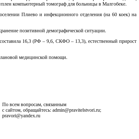
куплен компьютерный томограф для больницы в Малгобеке.
поселении Плиево и инфекционного отделения (на 60 коек) на
хранение позитивной демографической ситуации.
составила 16,3 (РФ – 9,6, СКФО – 13,3), естественный прирост
е плановой медицинской помощи.
По всем вопросам, связанным
с сайтом, обращайтесь: admin@pravitelstvori.ru;
pravori@yandex.ru