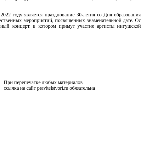
022 году является празднование 30-летия со Дня образовани
жественных мероприятий, посвященных знаменательной дате. Ос
ный концерт, в котором примут участие артисты ингушской 
При перепечатке любых материалов
ссылка на сайт pravitelstvori.ru обязательна