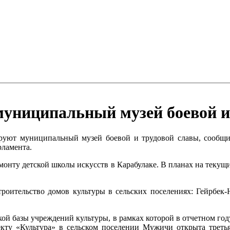
униципальный музей боевой и
руют муниципальный музей боевой и трудовой славы, сообщи
рламента.
ремонту детской школы искусств в Карабулаке. В планах на теку
строительство домов культуры в сельских поселениях: Гейрбе
ой базы учреждений культуры, в рамках которой в отчетном год
кту «Культура» в сельском поселении Мужичи открыта треть