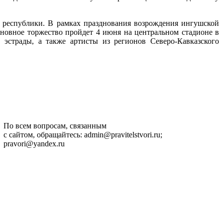
я республики. В рамках празднования возрождения ингушской
новное торжество пройдет 4 июня на центральном стадионе в
эстрады, а также артисты из регионов Северо-Кавказского
По всем вопросам, связанным
с сайтом, обращайтесь: admin@pravitelstvori.ru;
pravori@yandex.ru