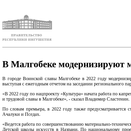
В Малгобеке модернизируют м
В городе Воинской славы Малгобеке в 2022 году модернизи
выступая с ежегодным отчетом на заседании регионального па
«В 2022 году по нацпроекту «Культура» начата работа по кап
и трудовой славы в Малгобеке», - сказал Владимир Сластенин.
По словам премьера, в 2022 году также предусматривается 
Ачалуки и Пседах.
«Ведется работа по совершенствованию материально-техническ
Детской школы искусств в Назрани. По национальному прое