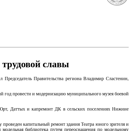
 трудовой славы
л Председатель Правительства региона Владимир Сластенин,
щий год провести и модернизацию муниципального музея боевой
к-Юрт, Даттых и капремонт ДК в сельских поселениях Нижние
у проведен капитальный ремонт здания Театра юного зрителя и
я модельная библиотека путем переоснащения по модельному