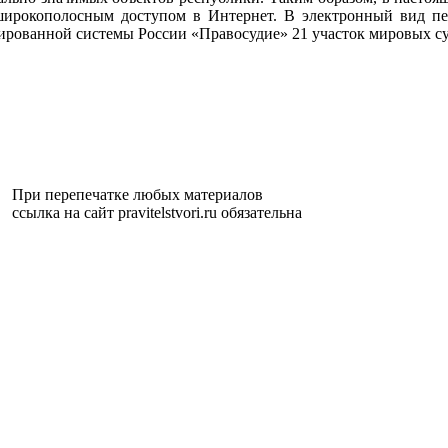
ирокополосным доступом в Интернет. В электронный вид пер
рованной системы России «Правосудие» 21 участок мировых су
При перепечатке любых материалов
ссылка на сайт pravitelstvori.ru обязательна