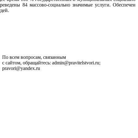
еведены 84 массово-социально значимые услуги. Обеспечен
дей.
По всем вопросам, связанным
с сайтом, обращайтесь: admin@pravitelstvori.ru;
pravori@yandex.ru