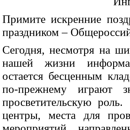
Ин
Примите искренние позд
праздником – Общероссий
Сегодня, несмотря на ши
нашей жизни информац
остается бесценным кла
по-прежнему играют з
просветительскую роль
центры, места для пров
мероприятий, направле