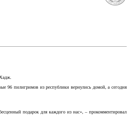
 Хадж.
вые 96 пилигримов из республики вернулись домой, а сегодня
 бесценный подарок для каждого из нас», – прокомментировал