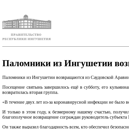
Паломники из Ингушетии воз
Паломники из Ингушетии возвращаются из Саудовской Аравии,
Посещение святынь завершилось ещё в субботу, его кульмина
возвратилась вторая группа.
«В течение двух лет из-за коронавирусной инфекции не было
И только в этом году, к безмерному нашему счастью, получи
благополучное возвращение сограждан руководитель субъекта
Он также выразил благодарность всем, кто обеспечил безопасн