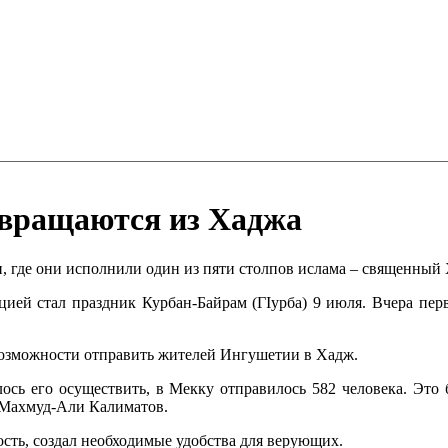
вращаются из Хаджа
 где они исполнили один из пяти столпов ислама – священный
цией стал праздник Курбан-Байрам (ГIурба) 9 июля. Вчера пер
 возможности отправить жителей Ингушетии в Хадж.
лось его осуществить, в Мекку отправилось 582 человека. Это
 Махмуд-Али Калиматов.
ость, создал необходимые удобства для верующих.