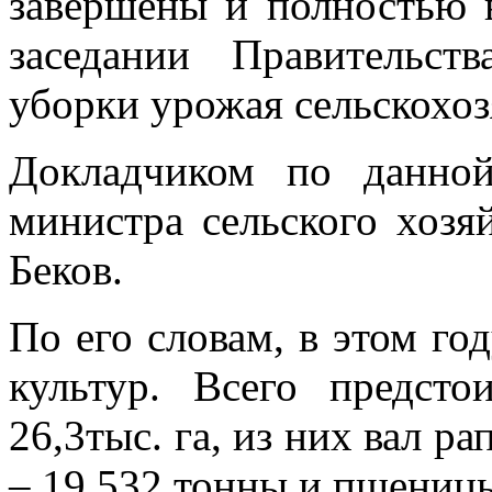
завершены и полностью 
заседании Правительс
уборки урожая сельскохоз
Докладчиком по данной
министра сельского хозя
Беков.
По его словам, в этом год
культур. Всего предст
26,3тыс. га, из них вал ра
– 19 532 тонны и пшеницы