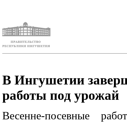
В Ингушетии завер
работы под урожай
Весенне-посевные раб