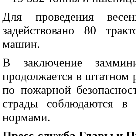
Для проведения весен
задействовано 80 трак
машин.
В заключение заммини
продолжается в штатном 
по пожарной безопаснос
страды соблюдаются в 
нормами.
Пресс-служба Главы и 