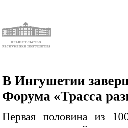
В Ингушетии заверш
Форума «Трасса раз
Первая половина из 10