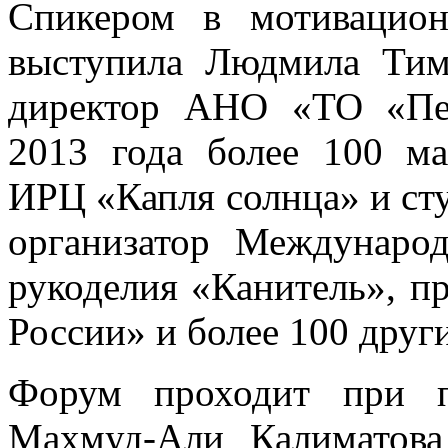
Спикером в мотивацио
выступила Людмила Тима
директор АНО «ТО «Пе
2013 года более 100 ма
ИРЦ «Капля солнца» и ст
организатор Международ
рукоделия «Канитель», 
России» и более 100 друг
Форум проходит при п
Махмуд-Али Калиматова