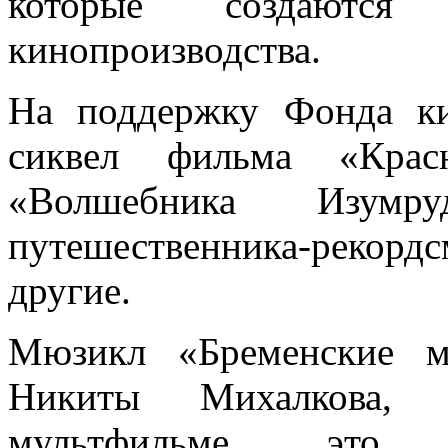
которые создаются 
кинопроизводства.
На поддержку Фонда ки
сиквел фильма «Красн
«Волшебника Изумру
путешественника-реко
другие.
Мюзикл «Бременские м
Никиты Михалкова, 
мультфильме, это