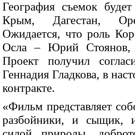
География съемок буде
Крым, Дагестан, Оре
Ожидается, что роль Кор
Осла – Юрий Стоянов,
Проект получил соглас
Геннадия Гладкова, в нас
контракте.
«Фильм представляет соб
разбойники, и сыщик, 
силой природы, доброт