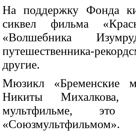
На поддержку Фонда ки
сиквел фильма «Красн
«Волшебника Изумру
путешественника-реко
другие.
Мюзикл «Бременские м
Никиты Михалкова, 
мультфильме, это
«Союзмультфильмом».