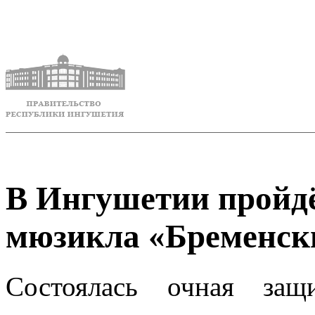
В Ингушетии пройд
мюзикла «Бременск
Состоялась очная защ