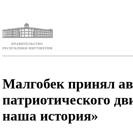
Малгобек принял ав
патриотического дв
наша история»