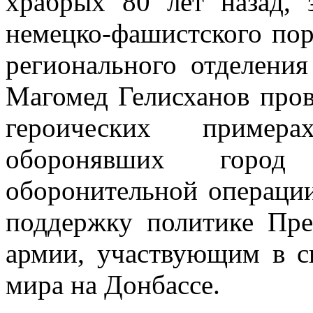
храбрых 80 лет назад,
немецко-фашистского пор
регионального отделения
Магомед Гелисханов пров
героических примера
оборонявших горо
оборонительной операции
поддержку политике Пре
армии, участвующим в с
мира на Донбассе.