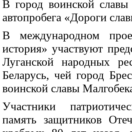
В город воинской славы
автопробега «Дороги слав
В международном прое
история» участвуют пред
Луганской народных ре
Беларусь, чей город Бре
воинской славы Малгобек
Участники патриотиче
память защитников Отеч