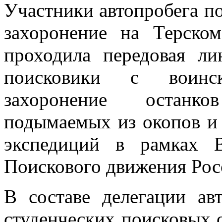
Участники автопробега п
захоронение на Терско
проходила передовая л
поисковики с воинс
захоронение останко
подымаемых из окопов и 
экспедиций в рамках 
Поискового движения Рос
В составе делегации ав
студенческих поисковых о