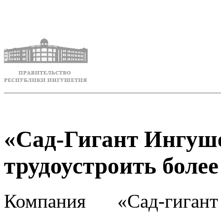
«Сад-Гигант Ингуше
трудоустроить более
Компания «Сад-гиган