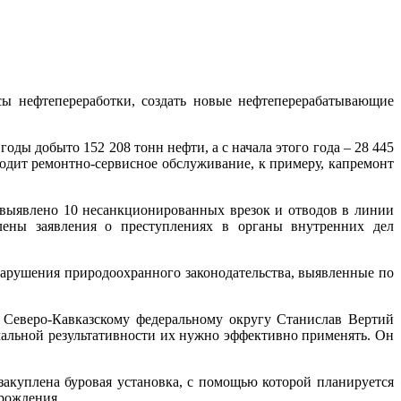
сы нефтепереработки, создать новые нефтеперерабатывающие
ды добыто 152 208 тонн нефти, а с начала этого года – 28 445
одит ремонтно-сервисное обслуживание, к примеру, капремонт
 выявлено 10 несанкционированных врезок и отводов в линии
ены заявления о преступлениях в органы внутренних дел
нарушения природоохранного законодательства, выявленные по
 Северо-Кавказскому федеральному округу Станислав Вертий
симальной результативности их нужно эффективно применять. Он
закуплена буровая установка, с помощью которой планируется
рождения.