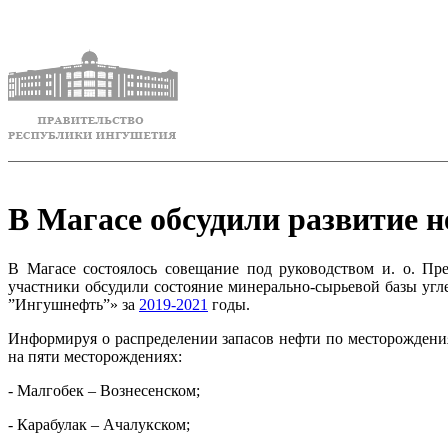
В Магасе обсудили развитие
В Магасе состоялось совещание под руководством и. о. Пр
участники обсудили состояние минерально-сырьевой базы уг
”Ингушнефть”» за
2019-2021
годы.
Информируя о распределении запасов нефти по месторожден
на пяти месторождениях:
- Малгобек – Вознесенском;
- Карабулак – Ачалукском;