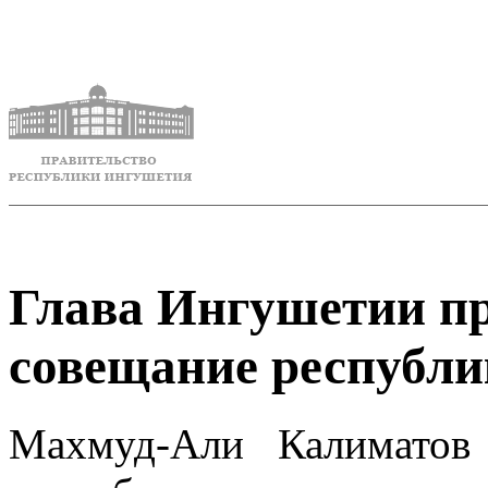
Глава Ингушетии пр
совещание республи
Махмуд-Али Калиматов