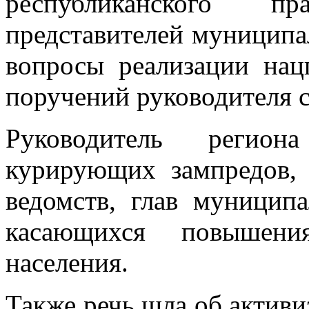
республиканского п
представителей муниципа
вопросы реализации нац
поручений руководителя с
Руководитель региона
курирующих зампредов, 
ведомств, глав муницип
касающихся повышени
населения.
Также речь шла об активи