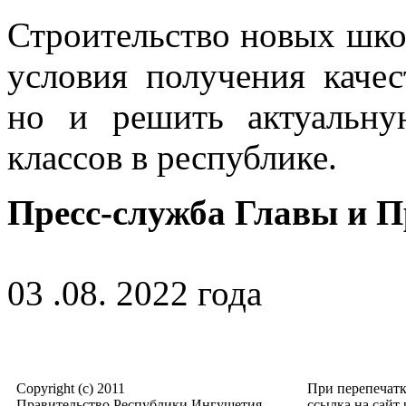
Строительство новых шко
условия получения качес
но и решить актуальну
классов в республике.
Пресс-служба Главы и 
03 .08. 2022 года
Copyright (c) 2011
При перепечат
Правительство Республики Ингушетия
ссылка на сайт p