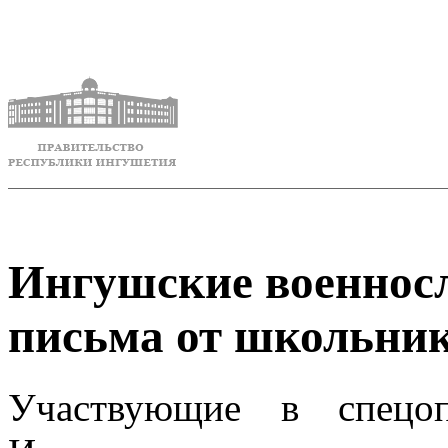
Ингушские военнос
письма от школьни
Участвующие в спецоп