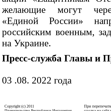
желающие могут чере
«Единой России» нап
российским военным, за
на Украине.
Пресс-служба Главы и 
03 .08. 2022 года
Copyright (c) 2011
При перепечат
Правительство Республики Ингушетия
ссылка на сайт p