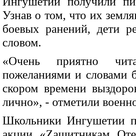
Ингушетии получили пи
Узнав о том, что их земля
боевых ранений, дети 
словом.
«Очень приятно чит
пожеланиями и словами б
скором времени выздоро
лично», - отметили воен
Школьники Ингушетии п
акции «Zащитникам Оте