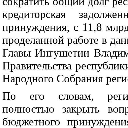
сократить общий долг рес
кредиторская задолже
принуждения, с 11,8 млрд
проделанной работе в дан
Главы Ингушетии Владим
Правительства республики
Народного Собрания реги
По его словам, реги
полностью закрыть воп
бюджетного принуждени