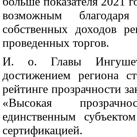
больше показателя 2021 го
возможным благодар
собственных доходов р
проведенных торгов.
И. о. Главы Ингуше
достижением региона с
рейтинге прозрачности за
«Высокая прозрачн
единственным субъект
сертификацией.