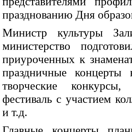
представителями профи
празднованию Дня образо
Министр культуры Зал
министерство подготов
приуроченных к знаменат
праздничные концерты 
творческие конкурсы,
фестиваль с участием ко
и т.д.
Главные концерты пла