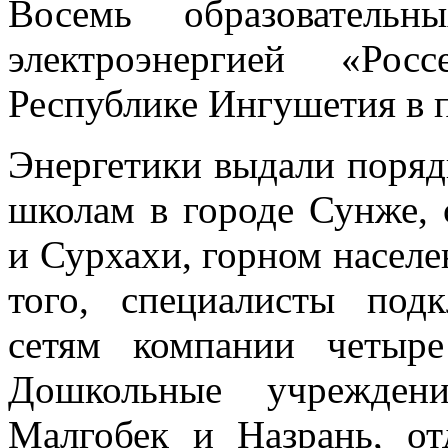
Восемь образовательн
электроэнергией «Ро
Республике Ингушетия в п
Энергетики выдали поря
школам в городе Сунже, 
и Сурхахи, горном населе
того, специалисты под
сетям компании четыр
Дошкольные учрежден
Малгобек и Назрань, от