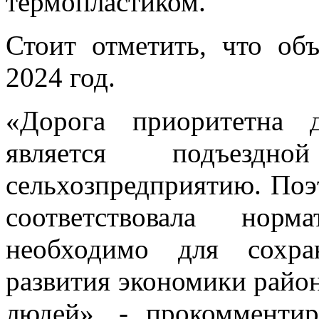
термопластиком.
Стоит отметить, что об
2024 год.
«Дорога приоритетна 
является подъез
сельхозпредприятию. Поэт
соответствовала норм
необходимо для сохра
развития экономики райо
людей», - прокомменти