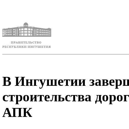
В Ингушетии заверш
строительства доро
АПК