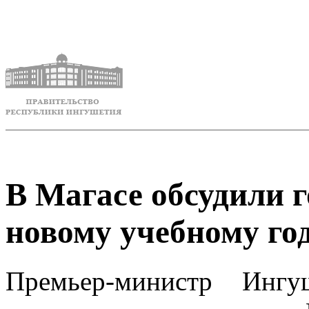
В Магасе обсудили 
новому учебному го
Премьер-министр Ингу