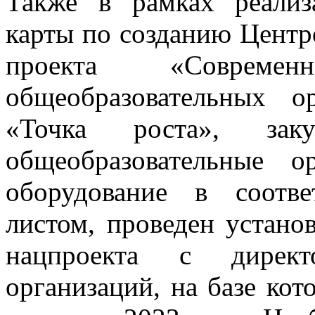
Также в рамках реали
карты по созданию Центр
проекта «Совре
общеобразовательных о
«Точка роста», за
общеобразовательные о
оборудование в соотв
листом, проведен устано
нацпроекта с директо
организаций, на базе ко