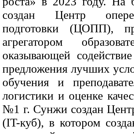
роста» в 2023 году. На 
создан Центр опере
подготовки (ЦОПП), п
агрегатором образова
оказывающей содействие
предложения лучших усло
обучения и преподават
логистики и оценке качес
№1 г. Сунжи создан Цент
(IT-куб), в котором созд