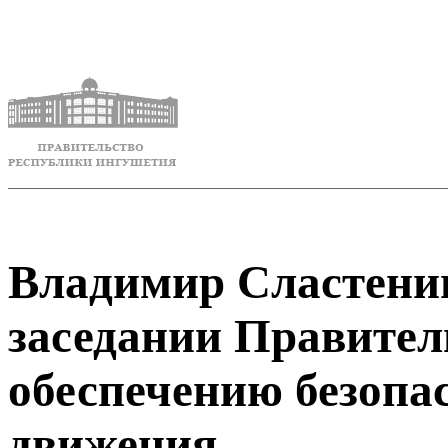
Владимир Сластенин
заседании Правител
обеспечению безопа
движения