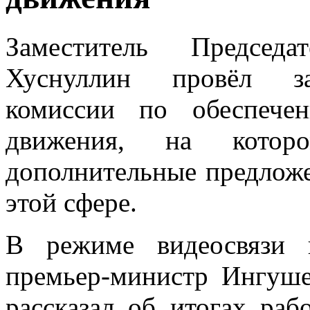
Заместитель Председа
Хуснуллин провёл зас
комиссии по обеспече
движения, на которо
дополнительные предлож
этой сфере.
В режиме видеосвязи 
премьер-министр Ингуш
рассказал об итогах ра