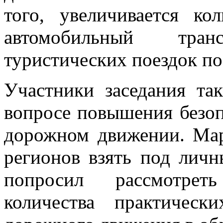
того, увеличивается к
автомобильный тра
туристических поездок по
Участники заседания та
вопросе повышения безоп
дорожном движении. Мар
регионов взять под лич
попросил рассмотрет
количества практическ