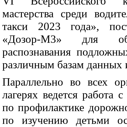
VI Всероссийского ко
мастерства среди водит
такси 2023 года», пос
«Дозор-М3» для обес
распознавания подложн
различным базам данных 
Параллельно во всех ор
лагерях ведется работа 
по профилактике дорожно
по изучению детьми ос