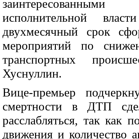
заинтересованными
исполнительной влас
двухмесячный срок сфо
мероприятий по сниже
транспортных происш
Хуснуллин.
Вице-премьер подчеркн
смертности в ДТП сде
расслабляться, так как п
движения и количество а