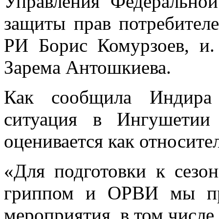
Управления Федерально
защиты прав потребителе
РИ Борис Комурзоев, и.
Зарема Антошкиева.
Как сообщила Индира 
ситуация в Ингушетии
оценивается как относите
«Для подготовки к сезо
гриппом и ОРВИ мы пр
мероприятия, в том числ