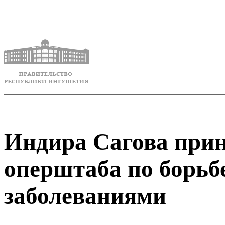
Индира Сагова прин
оперштаба по борь
заболеваниями