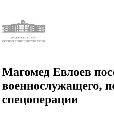
Магомед Евлоев пос
военнослужащего, п
спецоперации