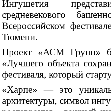
Ингушетия предста
средневекового башен
Всероссийском фестивал
Тюмени.
Проект «АСМ Групп» бу
«Лучшего объекта сохран
фестиваля, который старт
«Харпе» — это уникаль
архитектуры, символ ингу