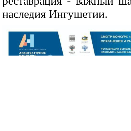
реставрация - важный ша
наследия Ингушетии.