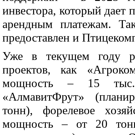
инвестора, который дает 
арендным платежам. Та
предоставлен и Птицеко
Уже в текущем году р
проектов, как «Агроко
мощность – 15 тыс.
«АлмавитФрут» (плани
тонн), форелевое хозя
мощность – от 20 тон