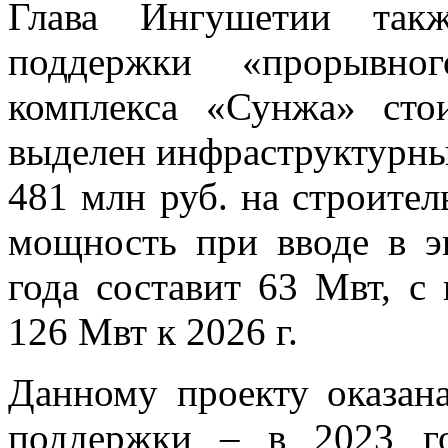
Глава Ингушетии такж
поддержки «прорывно
комплекса «Сунжа» сто
выделен инфраструктурны
481 млн руб. на строител
мощность при вводе в э
года составит 63 Мвт, 
126 Мвт к 2026 г.
Данному проекту оказан
поддержки – в 2023 го