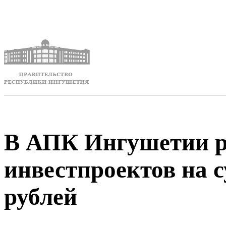
В АПК Ингушетии р
инвестпроектов на с
рублей